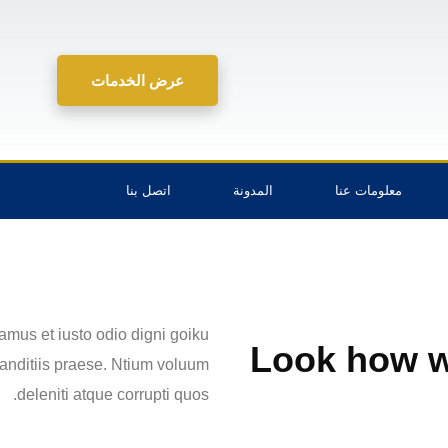
عرض الخدمات
معلومات عنا
المدونة
اتصل بنا
amus et iusto odio digni goiku
Look how w
anditiis praese. Ntium voluum
deleniti atque corrupti quos.