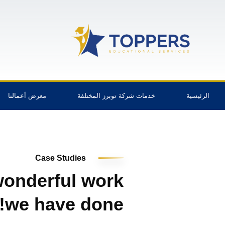
الرئيسية
خدمات شركة توبرز المختلفة
معرض أعمالنا
Case Studies
onderful work
we have done!