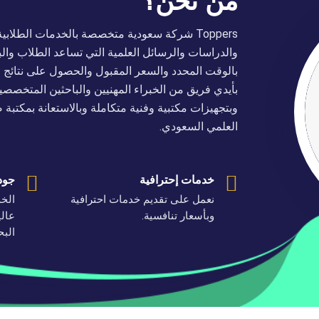
من نحن؟
Toppers شركة سعودية متخصصة بالخدمات الطلابية
والدراسات والرسائل العلمية التي تساعد الطلاب والبا
بالوقت المحدد والسعر المقبول والحصول على نتائج م
بأيدي فريق من الخبراء المهنيين والباحثين المتخصصي
وبتجهيزات مكتبية وفنية متكاملة وبالاستعانة بمكتبة 
العلمي السعودي.
خدمات إحترافية
جود
نعمل على تقديم خدمات احترافية
الخد
وبأسعار تنافسية.
عالي
البح