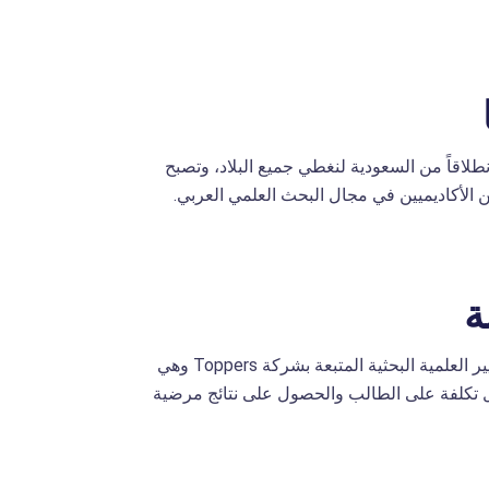
طلاقاً من السعودية لنغطي جميع البلاد، وتصبح
ة
تقديم الخدمات الطلابية الأكاديمية بقيمة بحثية عالية ووفقاً للمعايير العلمية البحثية المتبعة بشركة Toppers وهي
أقل تكلفة على الطالب والحصول على نتائج مرضية