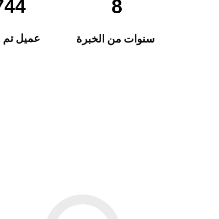
000
8
عميل تم 
سنوات من الخبرة