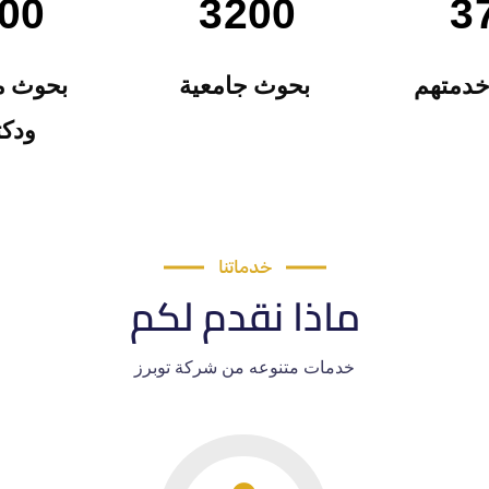
00
3200
4
خدمتهم
بحوث جامعية
بحوث م
ودكت
خدماتنا
ماذا نقدم لكم
خدمات متنوعه من شركة توبرز