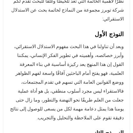
نظرًا لأهمية الخاتمة التي تعد تلخيصًا وغلقًا للبحث تقدم لكم
شركة توبرز مجموعة من النماذج لخاتمة بحث عن الاستدلال
الاستقرائي:
النوذج الأول
وبعد أن تناولنا في هذا البحث مفهوم الاستدلال الاستقرائي،
وأبرز خصائصه، وأهميته في تطوير الفكر الإنساني، يمكننا
القول إن هذا المنهج يعد ركيزة أساسية في بناء المعرفة
العلمية، فهو يفتح أمام الباحثين آفاقًا واسعة لفهم الظواهر
ووضع القوانين العامة التي تسهم في تقدم المجتمعات،
فالاستقراء ليس مجرد أسلوب منطقي، بل هو أداة عملية
جعلت من العلم طريقًا نحو النهضة والتطور، وما زال حتى
يومنا هذا يمثل دعامة مهمة لكل من يسعى للوصول إلى نتائج
دقيقة تقوم على الملاحظة والتحليل والتجريب.
النموذج الثاني