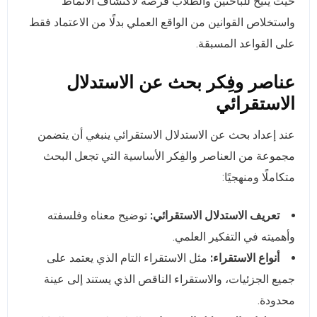
حيث يتيح للباحثين والطلاب فرصة لاكتشاف الأنماط
واستخلاص القوانين من الواقع العملي بدلًا من الاعتماد فقط
على القواعد المسبقة.
عناصر وفِكر بحث عن الاستدلال
الاستقرائي
عند إعداد بحث عن الاستدلال الاستقرائي ينبغي أن يتضمن
مجموعة من العناصر والفِكر الأساسية التي تجعل البحث
متكاملًا ومنهجيًا:
تعريف الاستدلال الاستقرائي:
توضيح معناه وفلسفته
وأهميته في التفكير العلمي.
أنواع الاستقراء:
مثل الاستقراء التام الذي يعتمد على
جميع الجزئيات، والاستقراء الناقص الذي يستند إلى عينة
محدودة.