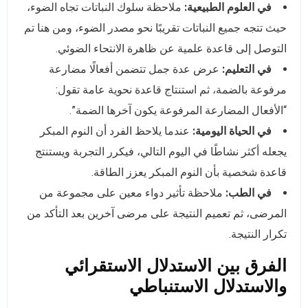
في العلوم الطبيعية:
ملاحظة سلوك النباتات تجاه الضوء،
حيث تتجه جميع النباتات تقريبًا نحو مصدر الضوء، ومن هنا تم
التوصل إلى قاعدة علمية عن ظاهرة الانتحاء الضوئي.
في التعليم:
عرض عدة جمل تتضمن أفعالًا مضارعة
مرفوعة بالضمة، ثم استنتاج قاعدة نحوية عامة تقول:
“الأفعال المضارعة المرفوعة يكون آخرها الضمة”.
في الحياة اليومية:
عندما يلاحظ الفرد أن النوم المبكر
يجعله أكثر نشاطًا في اليوم التالي، فيكرر التجربة ويستنتج
قاعدة شخصية بأن النوم المبكر يعزز الطاقة.
في الطب:
ملاحظة تأثير دواء معين على مجموعة من
المرضى، ثم تعميم النتيجة على مرضى آخرين بعد التأكد من
تكرار النتيجة.
الفرق بين الاستدلال الاستقرائي
والاستدلال الاستنباطي