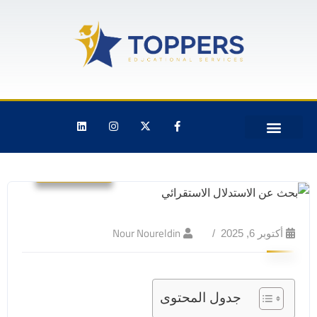
معلومات عنا
معرض أعمالنا
خدمات شركة توبرز المختلفة
غير مصنف
Nour Noureldin
أكتوبر 6, 2025
جدول المحتوى