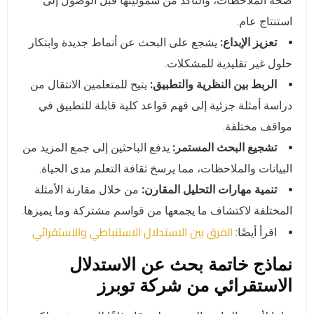
صحة الملاحظات، والتأكد من شموليتها قبل الوصول إلى
استنتاج عام.
تعزيز الإبداع:
يشجع على البحث عن أنماط جديدة وابتكار
حلول غير تقليدية للمشكلات.
الربط بين النظرية والتطبيق:
يتيح للمتعلمين الانتقال من
دراسة أمثلة جزئية إلى فهم قواعد كلية قابلة للتطبيق في
مواقف مختلفة.
تشجيع البحث المستمر:
يدفع الباحثين إلى جمع المزيد من
البيانات والملاحظات، مما يرسخ ثقافة التعلم مدى الحياة.
تنمية مهارات التحليل المقارن:
من خلال مقارنة الأمثلة
المختلفة لاكتشاف ما يجمعها من قواسم مشتركة وما يميزها.
الفرق بين الاستدلال الاستنباطي والاستقرائي
اقرأ أيضًا:
نماذج خاتمة بحث عن الاستدلال
الاستقرائي من شركة توبرز