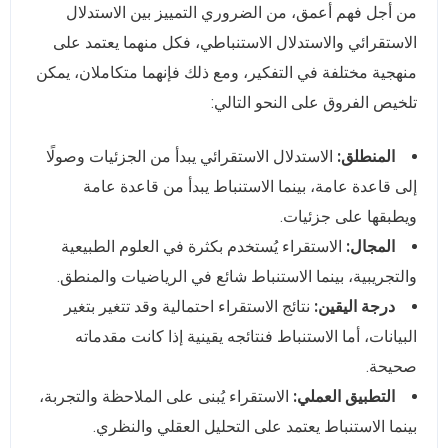
من أجل فهم أعمق، من الضروري التمييز بين الاستدلال
الاستقرائي والاستدلال الاستنباطي، فكل منهما يعتمد على
منهجية مختلفة في التفكير، ومع ذلك فإنهما متكاملان، يمكن
تلخيص الفروق على النحو التالي:
المنطلق:
الاستدلال الاستقرائي يبدأ من الجزئيات وصولًا
إلى قاعدة عامة، بينما الاستنباط يبدأ من قاعدة عامة
ويطبقها على جزئيات.
المجال:
الاستقراء يُستخدم بكثرة في العلوم الطبيعية
والتجريبية، بينما الاستنباط شائع في الرياضيات والمنطق.
درجة اليقين:
نتائج الاستقراء احتمالية وقد تتغير بتغير
البيانات، أما الاستنباط فنتائجه يقينية إذا كانت مقدماته
صحيحة.
التطبيق العملي:
الاستقراء يُبنى على الملاحظة والتجربة،
بينما الاستنباط يعتمد على التحليل العقلي والنظري.