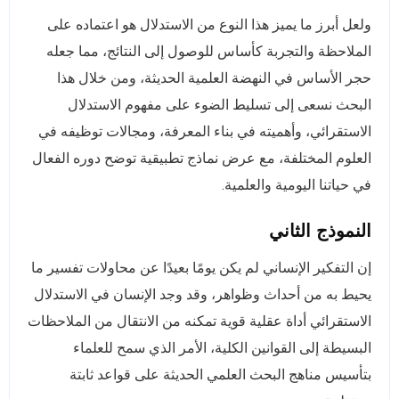
ولعل أبرز ما يميز هذا النوع من الاستدلال هو اعتماده على
الملاحظة والتجربة كأساس للوصول إلى النتائج، مما جعله
حجر الأساس في النهضة العلمية الحديثة، ومن خلال هذا
البحث نسعى إلى تسليط الضوء على مفهوم الاستدلال
الاستقرائي، وأهميته في بناء المعرفة، ومجالات توظيفه في
العلوم المختلفة، مع عرض نماذج تطبيقية توضح دوره الفعال
في حياتنا اليومية والعلمية.
النموذج الثاني
إن التفكير الإنساني لم يكن يومًا بعيدًا عن محاولات تفسير ما
يحيط به من أحداث وظواهر، وقد وجد الإنسان في الاستدلال
الاستقرائي أداة عقلية قوية تمكنه من الانتقال من الملاحظات
البسيطة إلى القوانين الكلية، الأمر الذي سمح للعلماء
بتأسيس مناهج البحث العلمي الحديثة على قواعد ثابتة