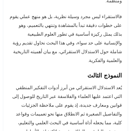
ومنظمة.
فالاستقراء ليس مجرد وسيلة نظرية، بل هو منهج عملي يقوم
على خطوات دقيقة تبدأ بالمشاهدة وتنتهي بالتعميم، وهو
بذلك يمثل ركيزة أساسية في تطور العلوم الطبيعية
والإنسانية على حد سواء، وفي هذا البحث نحاول تقديم رؤية
شاملة حول الاستدلال الاستقرائي، مع بيان أهميته التاريخية
والعلمية والفكرية.
النموذج الثالث
يُعد الاستدلال الاستقرائي من أبرز أدوات التفكير المنطقي
التي اعتمد عليها العلماء والفلاسفة عبر التاريخ للوصول إلى
قوانين ومعارف جديدة، إذ يقوم على ملاحظة الجزئيات
والتفاصيل الصغيرة ثم الانطلاق منها نحو تعميمات وقواعد
كلية، مما يجعله أداة أساسية في البحث العلمي والتعليم،