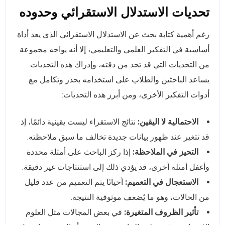
تحديات الاستدلال الاستقرائي وحدوده
رغم أهمية كتابة بحث عن الاستدلال الاستقرائي الذي يعد أداة
أساسية في التفكير العلمي والتعليمي، إلا أنه يواجه مجموعة
من التحديات التي قد تحد من دقته، وإدراك هذه التحديات
يساعد الباحثين والطلاب على استخدامه بحذر وتكامل مع
أدوات التفكير الأخرى، ومن أبرز هذه التحديات:
الاحتمالية لا اليقين:
نتائج الاستقراء ليست يقينية دائمًا، إذ
قد تتغير عند ظهور بيانات جديدة تخالف ما سبق ملاحظته.
التحيز في الملاحظة:
إذا ركز الباحث على أمثلة محددة
وأغفل أمثلة أخرى، قد يؤدي ذلك إلى استنتاجات غير دقيقة.
الاستعجال في التعميم:
أحيانًا يتم التعميم من عدد قليل
من الحالات، وهو ما يُضعف موثوقية النتيجة.
تأثير الظروف المتغيرة:
في بعض المجالات مثل العلوم