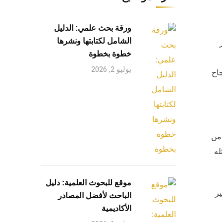
ورقة بحث علمي: الدليل
الشامل لكتابتها ونشرها
خطوة بخطوة
يوليو 2, 2026
اح
 من
له
موقع للبحوث العلمية: دليل
ر
الباحث لأفضل المصادر
الأكاديمية