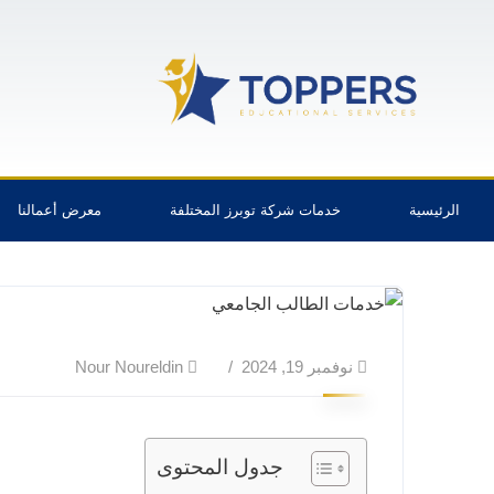
الرئيسية
خدمات شركة توبرز المختلفة
معرض أعمالنا
نوفمبر 19, 2024
Nour Noureldin
جدول المحتوى