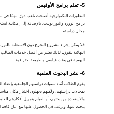
5- تعلم برامج الأوفيس
التطورات التكنولوجية أصبحت تلعب دورًا مهمًا في م
برامج الوورد والبور بوينت، بالإضافة إلى إمكانية اس
مجال دراسته.
فلا يمكن إجراء مشروع التخرج دون الاستعانة بالب
النهائية بتفوق، لذلك تعتبر من أفضل خدمات الطالب 
اليومية في وقت قياسي وبطريقة احترافية.
6- نشر البحوث العلمية
يقوم الطلاب أثناء سنوات دراستهم الجامعية بإعداد ا
بمجالات دراستهم، ولكنهم يجهلون اختيار مكان مناس
والاستفادة من بحثهم، أو القيام بتمويل أفكارهم الع
يبحث عنها، ويرغب في الحصول عليها مع اتباع كافة ا