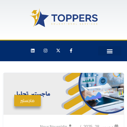
ماجستير
Nour Noureldin
ديسمبر 28, 2025