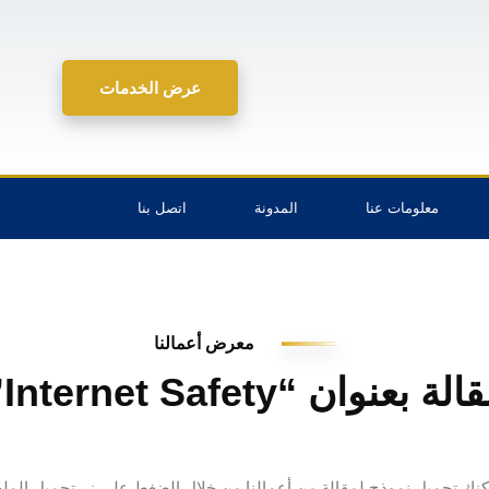
عرض الخدمات
معلومات عنا
المدونة
اتصل بنا
معرض أعمالنا
لة بعنوان “Internet Safety”
كنك تحميل نموذج لمقالة من أعمالنا من خلال الضغط على زر تحميل المل