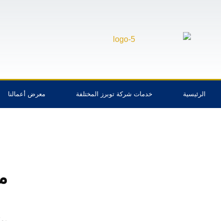
الرئيسية
خدمات شركة توبرز المختلفة
معرض أعمالنا
مقا
يم