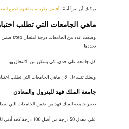
يمكنك أن تقرأ أيضًا:
أفضل طريقة مباشرة لجمع المع
ماهي الجامعات التي تطلب اختبار tep
وضعت عدد م
تحددها
كل جامعة على حدى، كي يتمكن من الالتحاق بها.
ولعلك تتساءل الآن ماهي الجامعات التي تطلب اختبار step، إليك أبرز تلك الجامعا
جامعة الملك فهد للبترول والمعادن
تعتبر جامعة الملك فهد من ضمن الجامعات التي تتطلب اختبار step للتقديم فيها، حيث من بين شروطه
على معدل 50 درجة من أصل 100 درجة كحد أدنى للالتحاق.