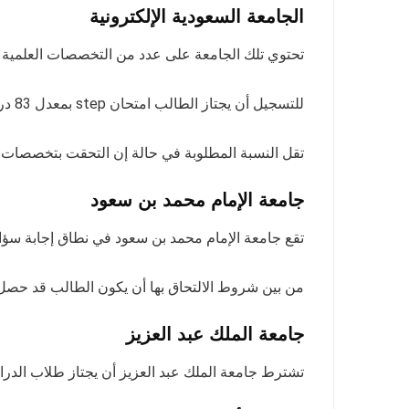
الجامعة السعودية الإلكترونية
تحتوي تلك الجامعة على عدد من التخصصات العلمية الت
للتسجيل أن يجتاز الطالب امتحان step بمعدل 83 درجة كي تتمكن من استيعاب الدراسة بتلك التخصصات.
تقل النسبة المطلوبة في حالة إن التحقت بتخصصات لا 
جامعة الإمام محمد بن سعود
تقع جامعة الإمام محمد بن سعود في نطاق إجابة سؤال ماهي الجامعا
من بين شروط الالتحاق بها أن يكون الطالب قد حصل على 60 درجة من أصل 100 ك
جامعة الملك عبد العزيز
تشترط جامعة الملك عبد العزيز أن يجتاز طلاب الدراسات العليا امتحان step، والذي دونه لا 