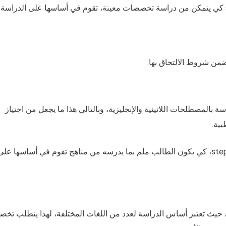
بالمصطلحات اللاتينية والإنجليزية، وبالتالي هذا ما يجعل من اجتياز
تشترط دراسة تخصص التمريض أيضًا اجتياز امتحان step، كي يكون الطالب ملم بما يدرسه من مناهج تقوم في أساسها عل
ة، حيث تعتبر أساس الدراسة لعدد من اللغات المختلفة، لهذا يتطلب تخ