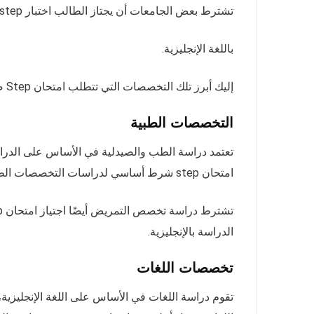
تشترط بعض الجامعات أن يجتاز الطالب اختبار step كي يتمكن من دراسة تخصصات معينة، تقوم في أساسها على الدراسة
باللغة الإنجليزية.
إليك أبرز تلك التخصصات التي تتطلب امتحان Step ضمن شروط الالتحاق بها:
التخصصات الطبية
تعتمد دراسة الطب والصيدلية في الأساس على الدراسة 
امتحان step شرط أساسي لدراسات التخصصات الطبية.
الدراسة بالإنجليزية.
تخصصات اللغات
تقوم دراسة اللغات في الأساس على اللغة الإنجليزي