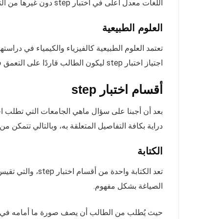
اللغات معدل أعلى في اختبار step دون غيرها من التخصص الأخرى.
العلوم الطبيعية
تعتمد العلوم الطبيعية كالفيزياء والكيمياء في دراستها
اجتياز اختبار step ليكون الطالب قاردًا على التعمق في مثل تلك العلوم.
أقسام اختبار step
دراية بكافة التفاصيل المتعلقة به، وبالتالي تتمكن من 
الكتابة
تعد الكتابة واحدة
الصياغة بشكل مفهوم.