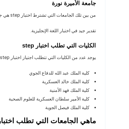
جامعة الأميرة نورة
من بين تلك الجامعات التي تشترط اختبار step هي جامعة الأميرة نورة، فيتطلب التقديم أن يحصل الطالب على
تقدير جيد في اختبار اللغة الإنجليزية.
الكليات التي تطلب اختبار step
يوجد عدد من الكليات التي تتطلب اجتياز اختبار step لتضمن الالتحاق بها، ومن بين تلك الكليات نذكر:
كلية الملك عبد الله للدفاع الجوي
كلية الملك خالد العسكرية
كلية الملك فهد الأمنية
كلية الأمير سلطان العسكرية للعلوم الصحية
كلية الملك فيصل الجوية
ماهي الجامعات التي تطلب اختبار step لدراسة تخصصات معين