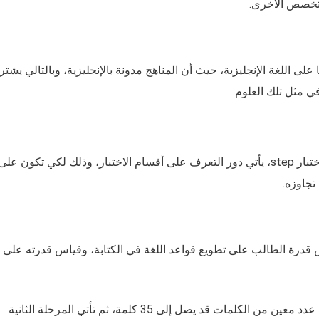
 على اللغة الإنجليزية، حيث أن المناهج مدونة بالإنجليزية، وبالتالي يشت
بعد أن أجبنا على سؤال ماهي الجامعات التي تطلب اختبار step، يأتي دور التعرف على أقسام الاختبار، وذلك لكي تكون على
تجاوزه.
 من أقسام اختبار step، والتي تقيس قدرة الطالب على تطويع قواعد اللغة في الكتابة، وقياس قدرته على
حيث يُطلب من الطالب أن يصف صورة ما أمامه في عدد معين من الكلمات قد يصل إلى 35 كلمة، ثم تأتي المرحلة الثانية