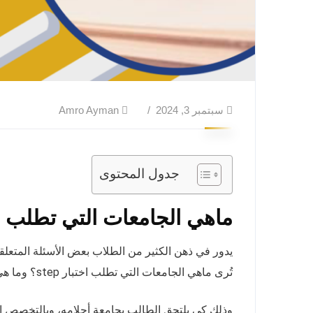
سبتمبر 3, 2024
Amro Ayman
جدول المحتوى
ماهي الجامعات التي تطلب اختبار
تُرى ماهي الجامعات التي تطلب اختبار step؟ وما هي طريقته؟ وكيف يمكن تجاوزه؟
وذلك كي يلتحق الطالب بجامعة أحلامه، وبالتخصص الذ