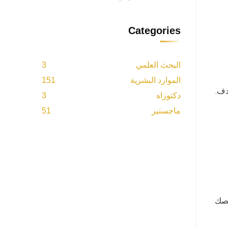
Categories
البحث العلمي
3
الموارد البشرية
151
دكتوراه
3
ماجستير
51
صصك