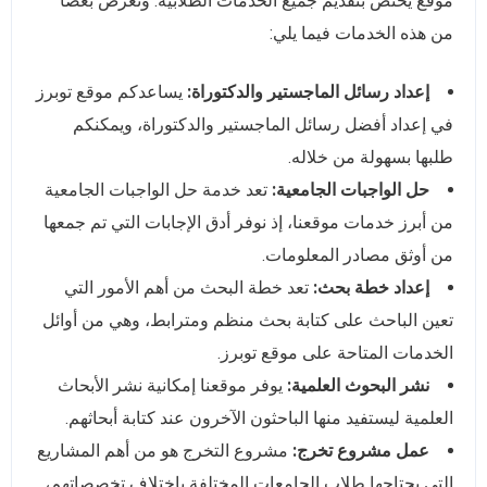
موقع يختص بتقديم جميع الخدمات الطلابية. ونعرض بعضًا
من هذه الخدمات فيما يلي:
إعداد رسائل الماجستير والدكتوراة:
يساعدكم موقع توبرز
في إعداد أفضل رسائل الماجستير والدكتوراة، ويمكنكم
طلبها بسهولة من خلاله.
حل الواجبات الجامعية:
تعد خدمة حل الواجبات الجامعية
من أبرز خدمات موقعنا، إذ نوفر أدق الإجابات التي تم جمعها
من أوثق مصادر المعلومات.
إعداد خطة بحث:
تعد خطة البحث من أهم الأمور التي
تعين الباحث على كتابة بحث منظم ومترابط، وهي من أوائل
الخدمات المتاحة على موقع توبرز.
نشر البحوث العلمية:
يوفر موقعنا إمكانية نشر الأبحاث
العلمية ليستفيد منها الباحثون الآخرون عند كتابة أبحاثهم.
عمل مشروع تخرج:
مشروع التخرج هو من أهم المشاريع
التي يحتاجها طلاب الجامعات المختلفة باختلاف تخصصاتهم،