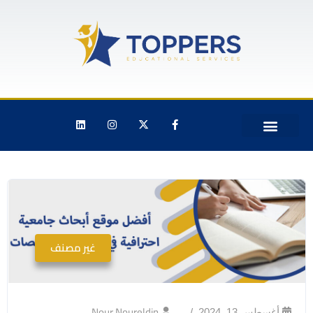
غير مصنف
Nour Noureldin
أغسطس 13, 2024