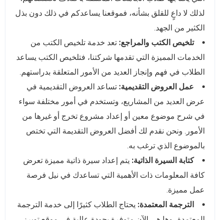
لذلك لا داعٍ للقلق بشأنه، فموقعنا يساعدكم في ذلك دون بذل
الكثير من الجهد.
تلخيص الكتب والمراجع:
تعد خدمة تلخيص الكتب من
الخدمات المميزة التي تقدمها شركتنا، فتلخيص الكتب يساعد
الطلاب في فهم وإنجاز العديد من الأمور المتعلقة بدراستهم.
عمل العروض التقديمية:
تساعد العروض التقديمية في
عرض العديد من المشاريع، وتستخدم في أمور مختلفة سواء
في شرح موضوع معين أو إعداد مشروع تخرج أو غيرها من
الأمور. ونحن نقدم لك أفضل العروض التقديمة التي تختص
بالموضوع الذي ترغب به.
كتابة السيرة الذاتية:
يتم إعداد سيرة ذاتية مميزة تعرض
كافة المعلومات ذات الأهمية التي تساعدك في نيل فرصة
عمل مميزة.
الترجمة المعتمدة:
يحتاج الطلاب كثيرًا إلى خدمة الترجمة
المعتمدة، وها هي الآن متوفرة بجودة عالية في موقع توبرز