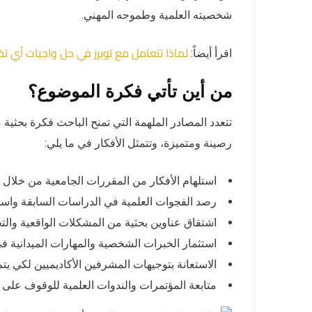
شخصيته العلمية وطموحه المهني.
لماذا تتعامل مع توبرز في حل واجبات أ
اقرأ أيضاً:
من أين تأتي فكرة الموضوع؟
تتعدد المصادر الملهمة التي تمنح الباحث فكرة بحثية
رصينة ومتميزة، وتتمثل الأفكار في ما يلي:
استلهام الأفكار من المقررات الجامعية من خلال 
رصد الفجوات العلمية في الدراسات السابقة واست
اشتقاق عناوين بحثية من المشكلات الواقعية والت
استثمار الخبرات الشخصية والمهارات الميدانية 
الاستعانة بتوجيهات المشرفين الأكاديميين لكي يتم 
متابعة المؤتمرات والندوات العلمية للوقوف على