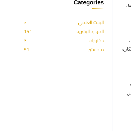
Categories
ة،
البحث العلمي
3
الموارد البشرية
151
دكتوراه
3
ماجستير
51
كاره
ق