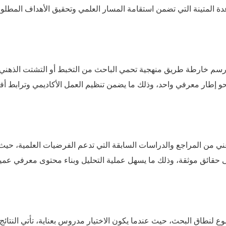
ة المتينة التي تضمن استقامة المسار العلمي وتحقيق الأهداف المطلوب
م خارطة طريق منهجية تحمي الباحث من التخبط أو التشتت الذهني،
و إطار معرفي واحد، وذلك ما يضمن تنظيم العمل الأكاديمي وترابط أف
ني من المراجع والدراسات السابقة التي تدعم الفرضيات العلمية، حيث
لى حقائق موثقة، وذلك ما يسهل عملية التحليل وبناء محتوى معرفي عمي
ع لنطاق البحث، حيث عندما يكون الاختيار مدروس بعناية، تأتي النتائج