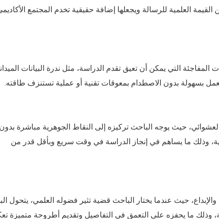
من القيمة العلمية للرسالة ويجعلها إضافة حقيقية تخدم المجتمع الأكاديم
المفاجئة التي يمكن أن تعيق تقدم الدراسة، مثل ندرة البيانات الميداني
لعمل بسهولة بدون الاصطدام بمعوقات تقنية أو عملية تستنزف طاقته.
عشوائي، حيث يوجه الباحث تركيزه إلى النقاط الجوهرية مباشرة بدون
جية، وذلك ما يساهم في إنجاز الدراسة في وقت سريع وبأقل قدر من
لإبداع، حيث عندما يختار الباحث قضية تثير فضوله العلمي، يتحول ال
 وذلك ما يحفزه على التعمق في التفاصيل وتقديم أطروحة متميزة ت