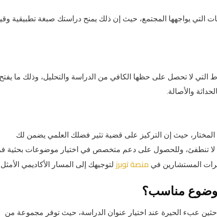
زمات التي يواجهها المجتمع، حيث إن ذلك يمنح دراستك صبغة تطبيقية وقي
ط التي لا تحصل على حظها الكافي من الدراسة والتحليل، وذلك ما يفتح
داثة والأصالة.
 المختار، حيث إن التركيز على قضية تثير فضلك العلمي يضمن لك
ية لا تنطفئ، وللحصول على دعم متخصص في اختيار موضوعات بحثية فر
منصة توبرز
برات المستشارين في
لتوجيهك إلى المسار الأكاديمي الأمثل.
موضوع مناسب؟
حثين عبء الحيرة عند اختيار عنوان الدراسة، حيث توفر مجموعة من