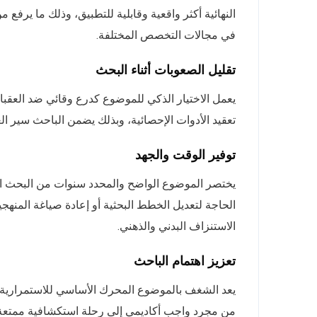
النهائية أكثر واقعية وقابلية للتطبيق، وذلك ما يرفع 
في مجالات التخصص المختلفة.
تقليل الصعوبات أثناء البحث
يعمل الاختيار الذكي للموضوع كدرع وقائي ضد العقبات 
تعقيد الأدوات الإحصائية، وبذلك يضمن الباحث سير ا
توفير الوقت والجهد
يختصر الموضوع الواضح والمحدد سنوات من البحث ال
الحاجة لتعديل الخطط البحثية أو إعادة صياغة المنه
الاستنزاف البدني والذهني.
تعزيز اهتمام الباحث
يعد الشغف بالموضوع المحرك الأساسي للاستمرارية وا
من مجرد واجب أكاديمي إلى رحلة استكشافية ممتعة،