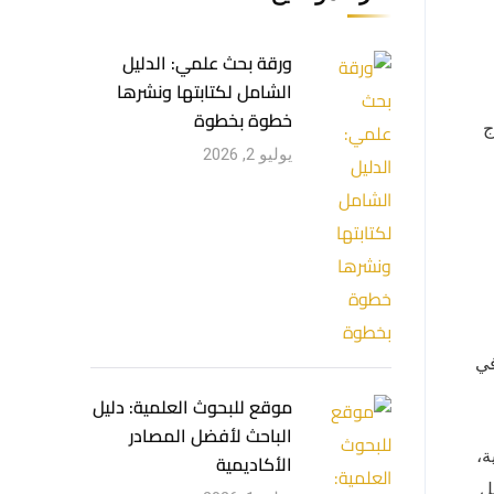
ورقة بحث علمي: الدليل
الشامل لكتابتها ونشرها
خطوة بخطوة
ج
يوليو 2, 2026
في
موقع للبحوث العلمية: دليل
الباحث لأفضل المصادر
ة،
الأكاديمية
ل