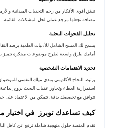
تنبثق أقوى الأفكار من رحم التحديات الميدانية والأ
مضافة تجعلها مرجع عملي لحل المشكلات القائمة.
تحليل الفجوات البحثية
يسمح لك المسح الشامل للأدبيات العلمية برصد النقا
أمامك طرق واسعة لطرح موضوعات مبتكرة تتميز بالح
تحديد الاهتمامات الشخصية
يرتبط النجاح الأكاديمي بمدى ميلك النفسي للموضوع
استمرارية العطاء وتجاوز عقبات البحث بروح إبداع
تتوافق مع تخصصك بدقة، تتمكن من الاعتماد على خ
كيف تساعدك توبرز في اختيار 
تقدم المنصة حلول منهجية شاملة ترفع عن كاهل البا