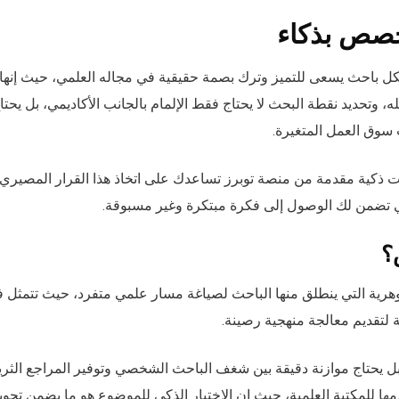
خصص بذكاء
كل باحث يسعى للتميز وترك بصمة حقيقية في مجاله العلمي، حيث إنها
، وتحديد نقطة البحث لا يحتاج فقط الإلمام بالجانب الأكاديمي، بل يحتا
سوق العمل المتغيرة.
ذكية مقدمة من منصة توبرز تساعدك على اتخاذ هذا القرار المصيري
تي تضمن لك الوصول إلى فكرة مبتكرة وغير مسبوقة.
؟
هرية التي ينطلق منها الباحث لصياغة مسار علمي متفرد، حيث تتمثل 
ة لتقديم معالجة منهجية رصينة.
بل يحتاج موازنة دقيقة بين شغف الباحث الشخصي وتوفير المراجع الثري
ها للمكتبة العلمية، حيث إن الاختيار الذكي للموضوع هو ما يضمن تحوي