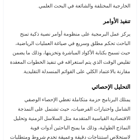
الخارجية المختلفة والشائعة في البحث العلمي.
تنفيذ الأوامر
يركز عمل البرمجية على منظومة أوامر نصية ذكية تمنح
الباحث تحكم مطلق وسريع في صياغة العمليات الرياضية،
حيث تسمح بكتابة الأكواد المباشرة وتخزينها، وذلك ما يضمن
تقليص الوقت الذي يتم استغراقه في تنفيذ الخطوات المعقدة
مقارنة بالاعتماد الكلي على القوائم المنسدلة التقليدية.
التحليل الإحصائي
يمتلك البرنامج حزمة متكاملة تغطي الإحصاء الوصفي
الشامل واختبارات الفرضيات، حيث تشتمل على النمذجة
الاقتصادية القياسية المتقدمة مثل السلاسل الزمنية وتحليل
النماذج الطولية، وذلك ما يمنح الباحثين أدوات قوية
لاستخلاص استنتاجات دقيقة وعميقة تخدم شروط ومتطلبات