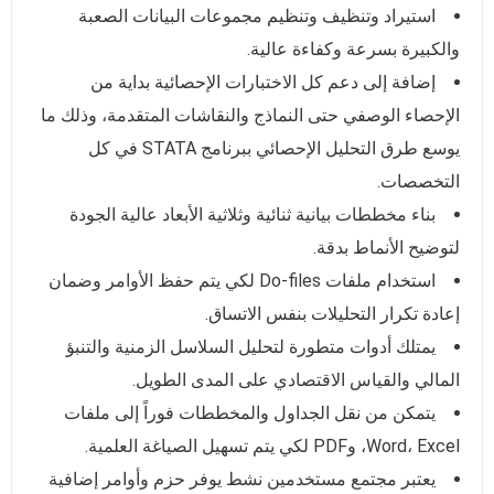
استيراد وتنظيف وتنظيم مجموعات البيانات الصعبة
والكبيرة بسرعة وكفاءة عالية.
إضافة إلى دعم كل الاختبارات الإحصائية بداية من
الإحصاء الوصفي حتى النماذج والنقاشات المتقدمة، وذلك ما
يوسع طرق التحليل الإحصائي ببرنامج STATA في كل
التخصصات.
بناء مخططات بيانية ثنائية وثلاثية الأبعاد عالية الجودة
لتوضيح الأنماط بدقة.
استخدام ملفات Do-files لكي يتم حفظ الأوامر وضمان
إعادة تكرار التحليلات بنفس الاتساق.
يمتلك أدوات متطورة لتحليل السلاسل الزمنية والتنبؤ
المالي والقياس الاقتصادي على المدى الطويل.
يتمكن من نقل الجداول والمخططات فوراً إلى ملفات
Word، Excel، وPDF لكي يتم تسهيل الصياغة العلمية.
يعتبر مجتمع مستخدمين نشط يوفر حزم وأوامر إضافية