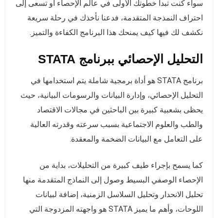
سواء كنت تبدأ خطوتك الأولى في عالم الإحصاء أو تسعى إلى
احتراف النمذجة المتقدمة، فدعنا نأخذك في رحلة سريعة
نكشف لك فيها كيف يمنحك هذا البرنامج الكفاءة والتميز.
التحليل الإحصائي ببرنامج STATA
برنامج STATA هو أداة برمجية شاملة يتم استخدامها في
التحليل الإحصائي، وإدارة البيانات والرسومات البيانية، حيث
يحظى بشعبية كبيرة بين الباحثين في مجالات الاقتصاد
والطب والعلوم الاجتماعية بسبب سرعته وقدرته العالية
على التعامل مع البيانات الضخمة والمعقدة.
كما يسمح بإجراء طيف كبيرة من التحليلات، بداية من
الإحصاء الوصفي البسيط وصول إلى النماذج المتقدمة منها
تحليل الانحدار وتحليل السلاسل الزمنية، إضافة لبيانات
اللوحات، وأهم ما يميز STATA هو واجهته المزدوجة التي