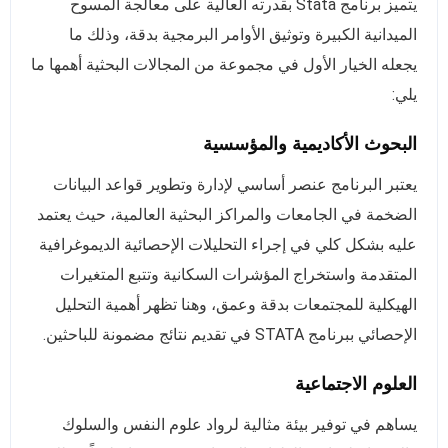
يتميز برنامج Stata بقدرته العالية على معالجة المسوح
الميدانية الكبيرة وتوثيق الأوامر البرمجية بدقة، وذلك ما
يجعله الخيار الأول في مجموعة من المجالات البحثية أهمها ما
يلي:
البحوث الأكاديمية والمؤسسية
يعتبر البرنامج عنصر أساسي لإدارة وتطوير قواعد البيانات
الضخمة في الجامعات والمراكز البحثية العالمية، حيث يعتمد
عليه بشكل كلي في إجراء التحليلات الإحصائية الديموغرافية
المتقدمة واستخراج المؤشرات السكانية وتتبع المتغيرات
الهيكلية للمجتمعات بدقة وعمق، وهنا تظهر أهمية التحليل
الإحصائي ببرنامج STATA في تقديم نتائج مضمونة للباحثين.
العلوم الاجتماعية
يساهم في توفير بيئة مثالية لرواد علوم النفس والسلوك