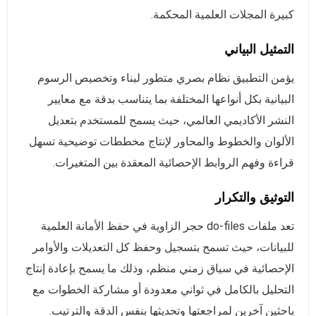
كبيرة المجلات العلمية المحكمة.
التمثيل البياني
يؤمن التطبيق نظام بصري متطور لبناء وتخصيص الرسوم
البيانية بكل أنواعها المختلفة بما يتناسب بدقة مع معايير
النشر الأكاديمي العالمي، حيث يسمح للمستخدم بتعديل
الألوان والخطوط والمحاور لإنتاج مخططات توضيحية تسهل
قراءة وفهم الروابط الإحصائية المعقدة بين المتغيرات.
التوثيق والتكرار
تعد ملفات do-files حجر الزاوية في حفظ الأمانة العلمية
للبيانات، حيث تسمح بتسجيل وحفظ كل التعديلات والأوامر
الإحصائية في سياق زمني منظم، وذلك ما يسمح بإعادة إنتاج
التحليل بالكامل في ثواني معدودة أو مشاركة الخطوات مع
باحثين آخرين لمراجعتها وتحديثها بنفس الدقة والترتيب.