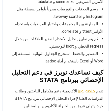
الأمرين السريعين summarize و tabulate.
رسم العلاقات والتوزيعات بصرياً بأوامر بسيطة مثل
histogram و twoway scatter.
المقارنة بين المجموعات واختبار الفرضيات باستخدام
الأوامر ttest و correlate.
ثم يتم تطبيق تحليل الانحدار لتقدير العلاقات من خلال
regress للخطي و logit للوجستي.
التصدير والحفظ: استخرج الجداول النهائية المنسقة إلى
Word أو Excel باستخدام أداة asdoc.
كيف تساعدك توبرز في دعم التحليل
الإحصائي ببرنامج STATA
منصة توبرز
تقدم
الأكاديمية دعم متكامل للباحثين وطلاب
الدراسات العليا لإجراء التحليل الإحصائي ببرنامج STATA،
حيث يتولى فريق من الخبراء الأكاديميين والمحللين