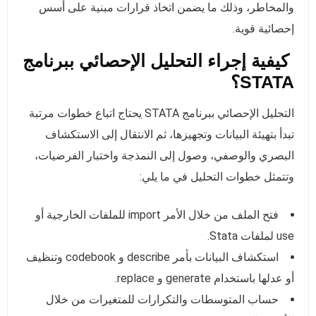
والمخاطر، وذلك ما يضمن اتخاذ قرارات مبنية على أسس
إحصائية قوية.
كيفية إجراء التحليل الإحصائي ببرنامج
STATA؟
التحليل الإحصائي ببرنامج STATA يحتاج اتباع خطوات مرتبة
تبدأ بتهيئة البيانات وتجهيزها، ثم الانتقال إلى الاستكشاف
البصري والوصفي، وصول إلى النمذجة واختبار الفرضيات،
وتتمثل خطوات التحليل في ما يلي:
فتح الملف من خلال الأمر import للملفات الخارجية أو
use لملفات Stata.
استكشاف البيانات بأمر describe و codebook وتنظيف
أو عدلها باستخدام generate و replace.
حساب المتوسطات والتكرارات للمتغيرات من خلال