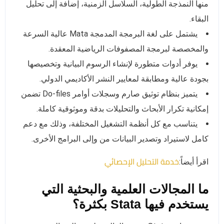
منها النمذجة الطولية، السلاسل الزمنية، إضافة إلى تحليل
البقاء.
يشتمل على لغة البرمجة المدمجة Mata عالية السرعة
والمخصصة لبرمجة المصفوفات الرياضية المعقدة.
يوفر أدوات متطورة لإنشاء الرسوم البيانية وتخصيصها
بجودة عالية ومطابقة لمعايير النشر الأكاديمي الدولي.
يتميز بنظام توثيق صارم وسجلات أوامر Do-files تضمن
إمكانية تكرار الأبحاث والتحليلات بدقة وموثوقية كاملة.
يتناسب مع كل أنظمة التشغيل المختلفة، وذلك مع دعم
كامل لاستيراد وتصدير البيانات من وإلى البرامج الأخرى.
خدمة التحليل الإحصائي
اقرأ أيضاً:
ما المجالات العلمية والبحثية التي
يستخدم فيها Stata بكثرة؟