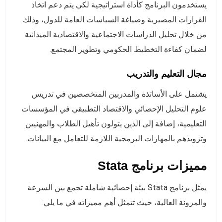
يستخدمون البرنامج كأداة استراتيجية لكي يتم دعم اتخاذ
القرارات المصيرية وصياغة السياسات العامة للدول، وذلك
من خلال تحليل الدراسات الاجتماعية والاقتصادية الميدانية
لضمان كفاءة التخطيط الحكومي وتطوير المجتمع.
مجال التعليم والتدريب
يشتمل على الأساتذة والمدربين المتخصصين في تدريس
علوم التحليل الإحصائي والاقتصاد التطبيقي في المؤسسات
التعليمية، إضافة إلى الذين يتولون تأهيل الطلاب والمهنيين
وتزويدهم بالمهارات البرمجية اللازمة للتعامل مع البيانات.
مميزات برنامج Stata
يمثل برنامج Stata بيئة إحصائية شاملة تجمع بين السرعة
والمرونة العالية، حيث تتمثل أهم مميزاته في ما يلي: