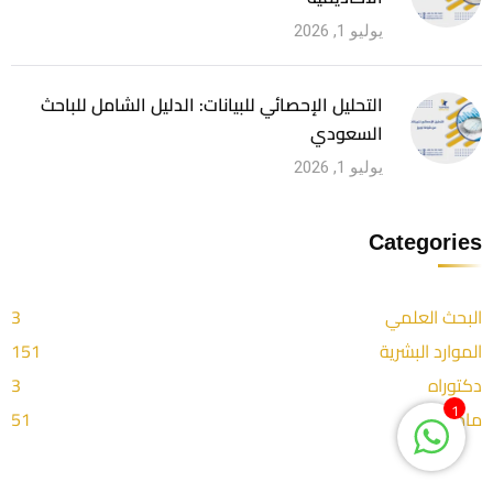
يوليو 1, 2026
التحليل الإحصائي للبيانات: الدليل الشامل للباحث
السعودي
يوليو 1, 2026
Categories
البحث العلمي
3
الموارد البشرية
151
دكتوراه
3
1
ماجستير
51