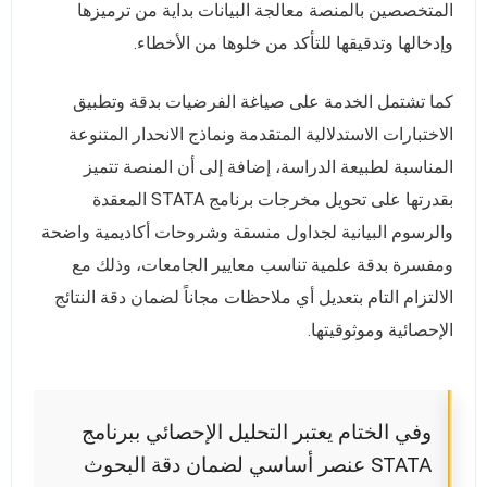
المتخصصين بالمنصة معالجة البيانات بداية من ترميزها
وإدخالها وتدقيقها للتأكد من خلوها من الأخطاء.
كما تشتمل الخدمة على صياغة الفرضيات بدقة وتطبيق
الاختبارات الاستدلالية المتقدمة ونماذج الانحدار المتنوعة
المناسبة لطبيعة الدراسة، إضافة إلى أن المنصة تتميز
بقدرتها على تحويل مخرجات برنامج STATA المعقدة
والرسوم البيانية لجداول منسقة وشروحات أكاديمية واضحة
ومفسرة بدقة علمية تناسب معايير الجامعات، وذلك مع
الالتزام التام بتعديل أي ملاحظات مجاناً لضمان دقة النتائج
الإحصائية وموثوقيتها.
وفي الختام يعتبر التحليل الإحصائي ببرنامج
STATA عنصر أساسي لضمان دقة البحوث