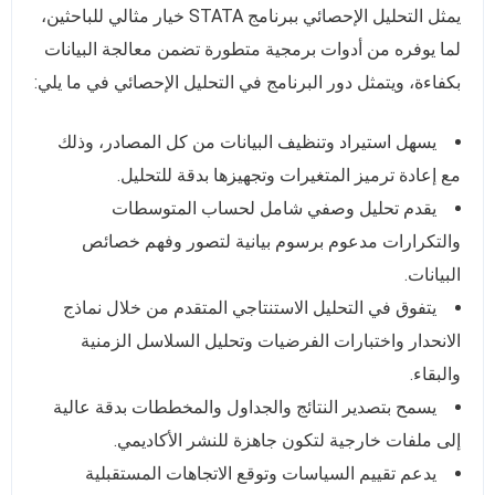
يمثل التحليل الإحصائي ببرنامج STATA خيار مثالي للباحثين،
لما يوفره من أدوات برمجية متطورة تضمن معالجة البيانات
بكفاءة، ويتمثل دور البرنامج في التحليل الإحصائي في ما يلي:
يسهل استيراد وتنظيف البيانات من كل المصادر، وذلك
مع إعادة ترميز المتغيرات وتجهيزها بدقة للتحليل.
يقدم تحليل وصفي شامل لحساب المتوسطات
والتكرارات مدعوم برسوم بيانية لتصور وفهم خصائص
البيانات.
يتفوق في التحليل الاستنتاجي المتقدم من خلال نماذج
الانحدار واختبارات الفرضيات وتحليل السلاسل الزمنية
والبقاء.
يسمح بتصدير النتائج والجداول والمخططات بدقة عالية
إلى ملفات خارجية لتكون جاهزة للنشر الأكاديمي.
يدعم تقييم السياسات وتوقع الاتجاهات المستقبلية