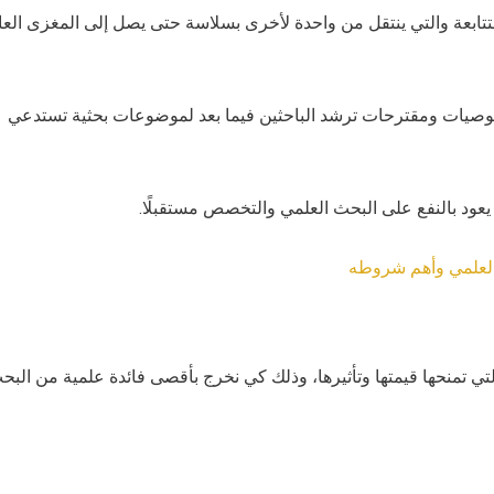
متتابعة والتي ينتقل من واحدة لأخرى بسلاسة حتى يصل إلى المغزى العا
 توصيات ومقترحات ترشد الباحثين فيما بعد لموضوعات بحثية تستدعي
يعود بالنفع على البحث العلمي والتخصص مستقبلًا.
العلمي وأهم شروطه
لتي تمنحها قيمتها وتأثيرها، وذلك كي نخرج بأقصى فائدة علمية من البح