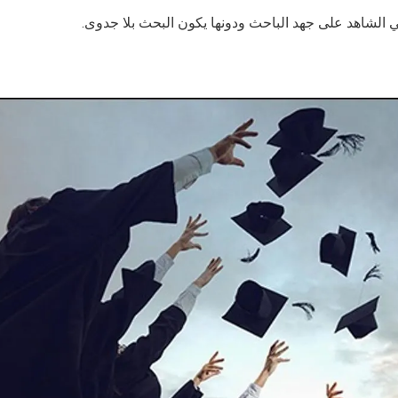
ي الشاهد على جهد الباحث ودونها يكون البحث بلا جدوى.