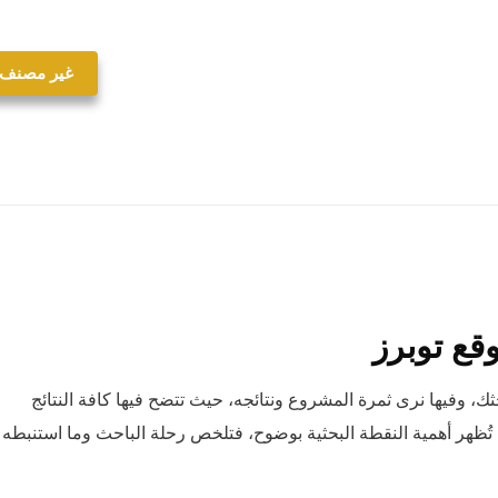
غير مصنف
قع توبرز
، وفيها نرى ثمرة المشروع ونتائجه، حيث تتضح فيها كافة النتائج
لي تُظهر أهمية النقطة البحثية بوضوح، فتلخص رحلة الباحث وما استنبطه