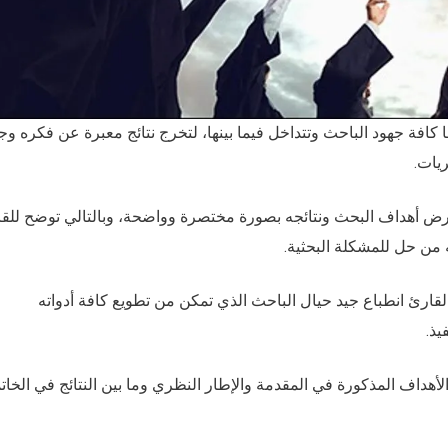
 كافة جهود الباحث وتتداخل فيما بينها، لتخرج نتائج معبرة عن فكره وج
يات.
عرض أهداف البحث ونتائجه بصورة مختصرة وواضحة، وبالتالي توضح للق
يه من حل للمشكلة البحثية.
قارئ انطباع جيد حيال الباحث الذي تمكن من تطويع كافة أدواته
يذ.
هداف المذكورة في المقدمة والإطار النظري وما بين النتائج في الخات