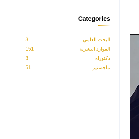
Categories
البحث العلمي
3
الموارد البشرية
151
دكتوراه
3
ماجستير
51