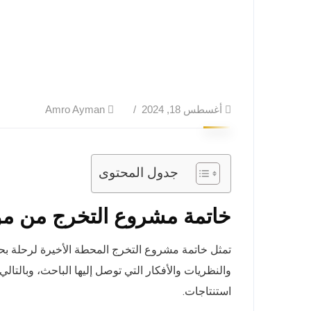
أغسطس 18, 2024
Amro Ayman
جدول المحتوى
خاتمة مشروع التخرج من مو
تمثل خاتمة مشروع التخرج المحطة الأخيرة لرحلة بحثك
والنظريات والأفكار التي توصل إليها الباحث، وبالتا
استنتاجات.