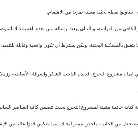
يتناولوا نقطة بحثية معينة بمزيد من الاهتمام.
الكافي من الدراسة، وبالتالي يبعث رسالة لمن بعده بأهمية ذلك الموض
يتعلق بالمشكلة البحثية، ولكن يشترط أن تكون واقعية وقابلة للتنفيذ.
اتمام مشروع التخرج، فيقدم الباحث الشكر والعرفان لأساتذته وزملائ
كتابة خاتمة متقنة لمشروع التخرج بحيث تتضمن كافة العناصر السابق
جعل من الخاتمة ملخص مميز لبحثك، مما يعكس قدرًا عاليًا من الإتق