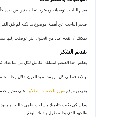
يقدم الباحث توصياته ومقترحاته للباحثين من بعده كأن 
فيعبر الباحث عن أهمية موضوع ما لكنه لم يلق القدر 
يمكنك أن تقدم عدد من الحلول التي توصلت إليها فيما 
تقديم الشكر
يعكس هذا العنصر امتنانك الكامل لكل من ساعدك في 
بالإضافة إلى كل من مد له يد العون خلال رحلة بحثه.
يحرص موقع
على تقديم خدمة 
توبرز للخدمات الطلابية
وذلك كي تكتب خاتمتك بأسلوب علمي خالص وبمنهجية ت
والجهد الذي بذلته طول رحلتك البحثية.