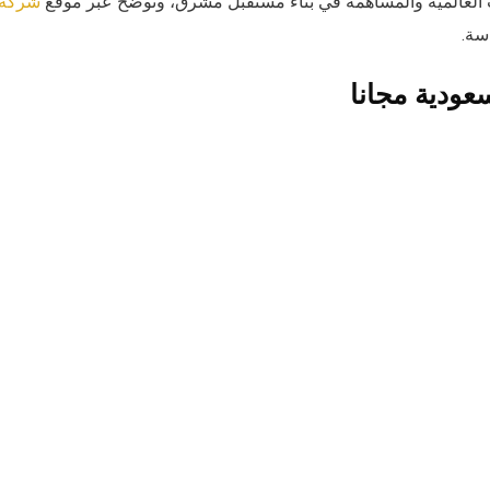
 العالمية والمساهمة في بناء مستقبل مشرق، ونوضح عبر موقع
شركة
سة.
عودية مجانا