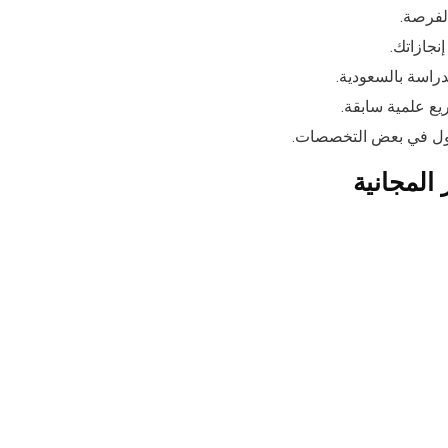
لفرصة.
نجازاتك.
راسة بالسعودية.
ريع علمية سابقة.
قبول في بعض التخصصات.
المجانية