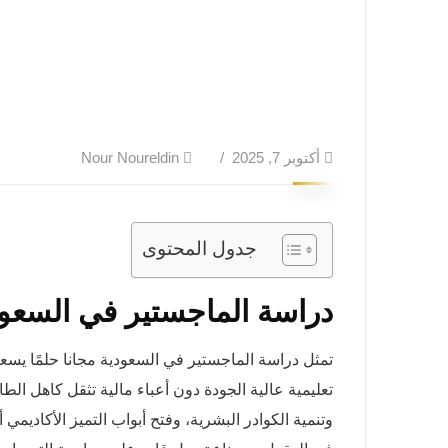
أكتوبر 7, 2025
Nour Noureldin
جدول المحتوى
دراسة الماجستير في السعود
تمثل دراسة الماجستير في السعودية مجانا حلمًا يسعى
تعليمية عالية الجودة دون أعباء مالية تثقل كاهل ال
وتنمية الكوادر البشرية، وفتح أبواب التميز الأكادي