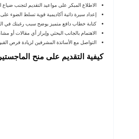
الاطلاع المبكر على مواعيد التقديم لتجنب ضياع ا
إعداد سيرة ذاتية أكاديمية قوية تسلط الضوء على إ
كتابة خطاب دافع متميز يوضح سبب رغبتك في الد
الاهتمام بالجانب البحثي وإبراز أي مقالات أو مشا
التواصل مع الأساتذة المشرفين لزيادة فرص ال
كيفية التقديم على منح الماجستير 