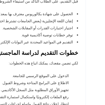
قبل التقديم، على الطلاب التأكد من استيفاء الشروط ا
الحصول على شهادة بكالوريوس معترف بها بمعدل ل
إتقان اللغة الإنجليزية (بعض الجامعات تشترط اختبار IELTS أو EFL
اجتياز اختبارات القدرات أو المقابلات الشخصية.
توفر خطابات توصية أكاديمية قوية.
التقديم في المواعيد المحددة عبر البوابات الإلكتر
خطوات التقديم لدراسة الماجستير
لكي تضمن مقعدك، يمكنك اتباع هذه الخطوات:
الدخول على الموقع الرسمي للجامعة.
الاطلاع على البرامج المتاحة وشروط القبول.
تجهيز الأوراق المطلوبة مثل السجل الأكاديمي 
رفع الملفات إلكترونيًا واستكمال استمارة التقد
انتظار إعلان نتائج القبول وإتمام إجراءات التس