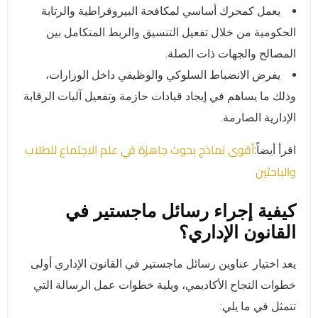
يعمل كمحرك أساسي لمكافحة البيروقراطية والرتابة
الحكومية من خلال تفعيل التنسيق والربط المتكامل بين
المصالح والجهات ذات الصلة.
يفرض الانضباط السلوكي والوظيفي داخل الوزارات،
وذلك ما يساهم في إيجاد قيادات حازمة وتفعيل آليات الرقابة
الإدارية الصارمة.
أقوى نماذج بحوث جاهزة في علم الاجتماع للطلاب
اقرأ أيضاً:
والباحثين
كيفية إجراء رسائل ماجستير في
القانون الإداري؟
يعد اختيار عناوين رسائل ماجستير في القانون الإداري أولى
خطوات النجاح الأكاديمي، ويلية خطوات عمل الرسالة التي
تتمثل في ما يلي: