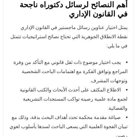
أهم النصائح لرسائل دكتوراه ناجحة
في القانون الإداري
يمثل اختيار عناوين رسائل ماجستير في القانون الإداري
نقطة الانطلاق الجوهرية التي تحتاج نصائح استراتيجيات تتمثل
في ما يلي:
يجب اختيار موضوع ذات ثقل قانوني مع التأكد من وفرة
المراجع وتوافق الفكرة مع اهتمامات الباحث الشخصية
وتوجهات المشرف.
الاطلاع المكثف على أحدث الأبحاث والكتب القانونية
لجمع مادة علمية رصينة تواكب المستجدات التشريعية
والقضائية.
صياغة مقدمة محكمة تحدد أهداف البحث بدقة، وذلك مع
تبيان الفجوة العلمية التي يسعى الباحث لسدها بأسلوب لغوي
رصين.