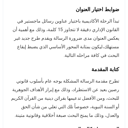
ضوابط اختيار العنوان
تبدأ الرحلة الأكاديمية ب
اختيار عناوين
رسائل ماجستير في
القانون الإداري دقيقة لا تتجاوز 15 كلمة، وذلك مع أهمية أن
يعكس العنوان مدى ضرورة الرسالة ويقدم طرح جديد غير
مستهلك،ليكون بمثابة المحور الأساسي الذي يضبط إيقاع
البحث في كافة مراحله التالية.
كتابة المقدمة
تطرح مقدمة الرسالة المشكلة بوجه عام بأسلوب قانوني
رصين بعيد عن الاستطراد، وذلك مع إبراز الأهداف الجوهرية
للبحث، ومن الأفضل تدعيمها بقرائن دينية من القرآن الكريم
أو السنة النبوية، خصوصاً تلك التي تعلي من شأن الحق
والعدل، وذلك ما يمنح البحث صبغة أخلاقية وقانونية متينة.