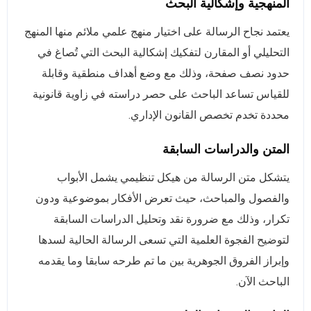
المنهجية وإشكالية البحث
يعتمد نجاح الرسالة على اختيار منهج علمي ملائم منها المنهج
التحليلي أو المقارن لتفكيك إشكالية البحث التي تُصاغ في
حدود نصف صفحة، وذلك مع وضع أهداف منطقية وقابلة
للقياس تساعد الباحث على حصر دراسته في زاوية قانونية
محددة تخدم تخصص القانون الإداري.
المتن والدراسات السابقة
يتشكل متن الرسالة من هيكل تنظيمي يشمل الأبواب
والفصول والمباحث، حيث تعرض الأفكار بموضوعية ودون
تكرار، وذلك مع ضرورة نقد وتحليل الدراسات السابقة
لتوضيح الفجوة العلمية التي تسعى الرسالة الحالية لسدها
وإبراز الفروق الجوهرية بين ما تم طرحه سابقا وما يقدمه
الباحث الآن.