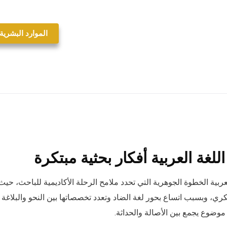
الموارد البشرية
غة العربية أفكار بحثية مبتكرة
ربية الخطوة الجوهرية التي تحدد ملامح الرحلة الأكاديمية للباحث، حيث 
ري، وبسبب اتساع بحور لغة الضاد وتعدد تخصصاتها بين النحو والبلاغة
 موضوع يجمع بين الأصالة والحداثة.