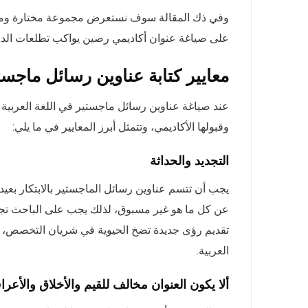
وفي ذك المقالة سوف نستعرض مجموعة مختارة ومبتكر
على صياغة عنوان أكاديمي رصين يواكب تطلعات الدرا
معايير كتابة عناوين رسائل ماجستي
عند صياغة عناوين رسائل ماجستير في اللغة العربية 
وقبولها الأكاديمي، وتتمثل أبرز المعايير في ما يلي:
التجديد والحداثة
يجب أن تتسم عناوين رسائل الماجستير بالابتكار بعي
عن كل ما هو غير مسبوق، لذلك يجب على الباحث تجن
تقديم رؤى جديدة تضخ الحيوية في شريان التخصص، وذل
العربية.
ألا يكون العنوان مخالف للقيم والأخلاق والأعر