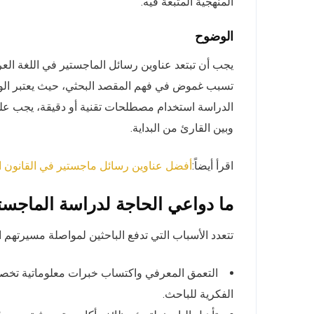
المنهجية المتبعة فيه.
الوضوح
يجب أن تبتعد عناوين رسائل الماجستير في اللغة العرب
تسبب غموض في فهم المقصد البحثي، حيث يعتبر الو
الدراسة استخدام مصطلحات تقنية أو دقيقة، يجب ع
وبين القارئ من البداية.
اقرأ أيضاً:
أفضل عناوين رسائل ماجستير في القانون الإدا
ما دواعي الحاجة لدراسة الماجستي
تتعدد الأسباب التي تدفع الباحثين لمواصلة مسيرتهم ا
التعمق المعرفي واكتساب خبرات معلوماتية تخصصية
الفكرية للباحث.