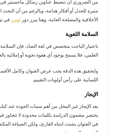
من الضروري أن تنضبط عناوين رسائل ماجستير في اللغ
مثيرة للجدل أو أفكار هدامة، وبالرغم من أن البحث ا
الأخلاقية والمصلحة العامة، وهنا يبرز دور
في تو
توبرز
السلامة اللغوية
باعتبار الباحث متخصص في لغة الضاد، فإن السلامة ال
العلمي، فلا يسمح بوجود أي هفوة نحوية أو إملائية بالعن
ولتحقيق هذه الدقة يجب عرض العنوان وكامل الأقسا
اللسانية على رأس أولويات التقييم.
الإيجاز
يعد الإيجاز غير المخل من أهم سمات الجودة عند كتاب
في العنوان يشتت انتباه القارئ، ولكن الصياغة الم