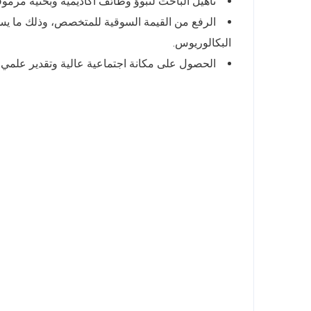
تأهيل الباحث لتبوؤ وظائف أكاديمية وبحثية مرم
الرفع من القيمة السوقية للمتخصص، وذلك ما يسم
البكالوريوس.
الحصول على مكانة اجتماعية عالية وتقدير علمي ي