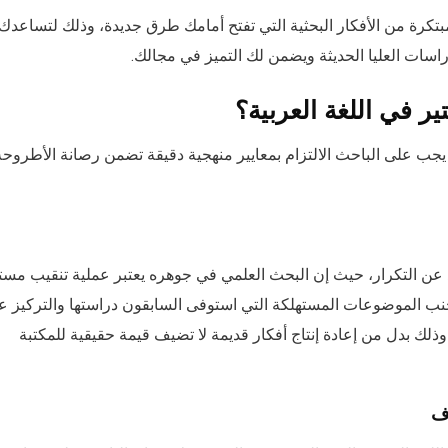
ة من الأفكار البحثية التي تفتح أمامك طرق جديدة، وذلك لتساعدك
سات العليا الحديثة ويضمن لك التميز في مجالك.
ر في اللغة العربية؟
يجب على الباحث الالتزام بمعايير منهجية دقيقة تضمن رصانة الأطروحة
د عن التكرار، حيث إن البحث العلمي في جوهره يعتبر عملية تنقيب مست
ب الموضوعات المستهلكة التي استوفى السابقون دراستها والتركيز ع
ك بدل من إعادة إنتاج أفكار قديمة لا تضيف قيمة حقيقية للمكتبة
اف