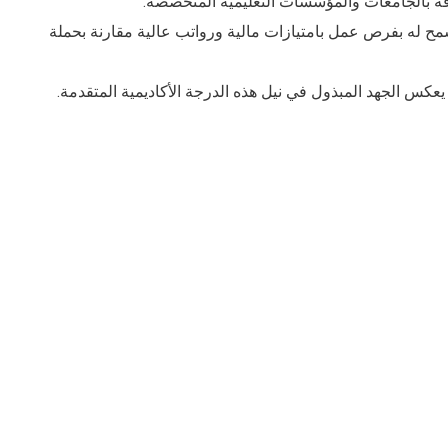
وقة بالجامعات والمؤسسات التعليمية المتخصصة.
ح له بفرص عمل بامتيازات مالية ورواتب عالية مقارنة بحملة
عكس الجهد المبذول في نيل هذه الدرجة الأكاديمية المتقدمة.