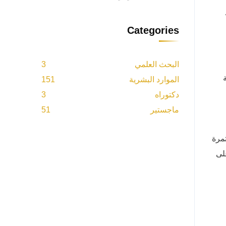
Categories
البحث العلمي
3
الموارد البشرية
151
دكتوراه
3
ماجستير
51
مرة
لى