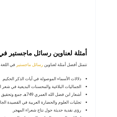
أمثلة لعناوين رسائل ماجستير في ا
تتمثل أفضل أمثلة لعناوين
في اللغة ا
رسائل ماجستير
دلالات الأسماء الموصولة في آيات الذكر الحكيم.
الجماليات البلاغية والمحسنات البديعية في شعر ا
أشعار ابن فضل الله العمري 749هـ جمع وتحقيق وتوثيق.
تجليات العلوم والحضارة العربية في القصيدة الجاه
رؤى نقدية حديثة حول نتاج شعراء المهجر.