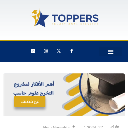
غير مصنف
Nour Noureldin
أكتوبر 27, 2024